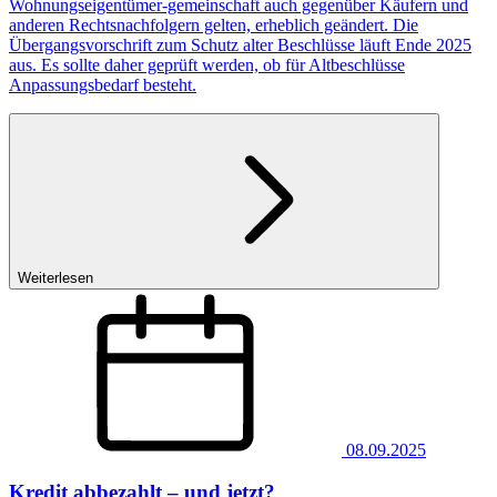
Wohnungseigentümer-gemeinschaft auch gegenüber Käufern und
anderen Rechtsnachfolgern gelten, erheblich geändert. Die
Übergangsvorschrift zum Schutz alter Beschlüsse läuft Ende 2025
aus. Es sollte daher geprüft werden, ob für Altbeschlüsse
Anpassungsbedarf besteht.
Weiterlesen
08.09.2025
Kredit abbezahlt ‒ und jetzt?