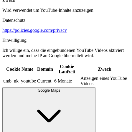
Zweck
Wird verwendet um YouTube-Inhalte anzuzeigen.​
Datenschutz
https://policies.google.com/privacy
Einwilligung
Ich willige ein, dass die eingebundenen YouTube Videos aktiviert
werden und meine IP an Google übermittelt wird.​
Cookie
Cookie Name
Domain
Zweck
Laufzeit
Anzeigen eines YouTube-
umb_nk_youtube
Current
6 Monate
Videos
Google Maps