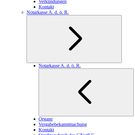
Verkündungen
Kontakt
Notarkasse A. d. ö. R.
Notarkasse A. d. ö. R.
Organe
Vergabebekanntmachung
Kontakt