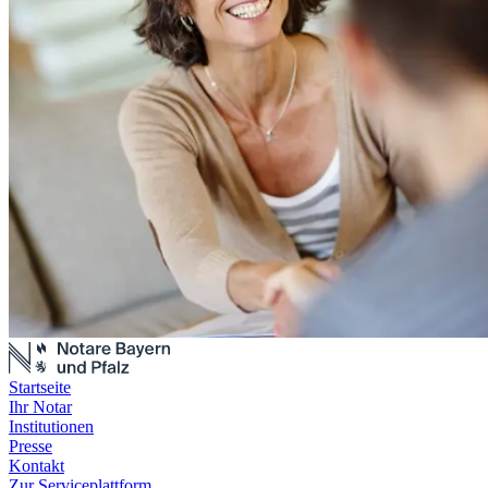
Startseite
Ihr Notar
Institutionen
Presse
Kontakt
Zur Serviceplattform