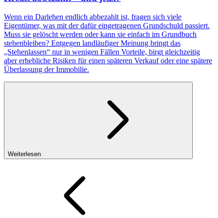
Wenn ein Darlehen endlich abbezahlt ist, fragen sich viele
Eigentümer, was mit der dafür eingetragenen Grundschuld passiert.
Muss sie gelöscht werden oder kann sie einfach im Grundbuch
stehenbleiben? Entgegen landläufiger Meinung bringt das
„Stehenlassen“ nur in wenigen Fällen Vorteile, birgt gleichzeitig
aber erhebliche Risiken für einen späteren Verkauf oder eine spätere
Überlassung der Immobilie.
Weiterlesen