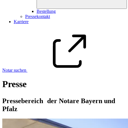
Bestellung
Pressekontakt
Karriere
Notar suchen
Presse
Pressebereich der Notare Bayern und
Pfalz