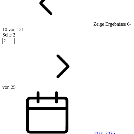
Zeige Ergebnisse
6-
10 von 121
Seite
2
von 25
30.01.2026