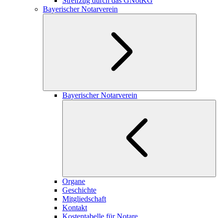
Streifzug durch das GNotKG
Bayerischer Notarverein
Bayerischer Notarverein
Organe
Geschichte
Mitgliedschaft
Kontakt
Kostentabelle für Notare