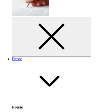
Presse
Presse