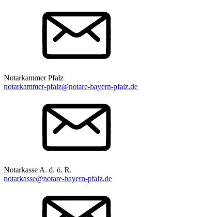
Notarkammer Pfalz
notarkammer-pfalz@notare-bayern-pfalz.de
Notarkasse A. d. ö. R.
notarkasse@notare-bayern-pfalz.de