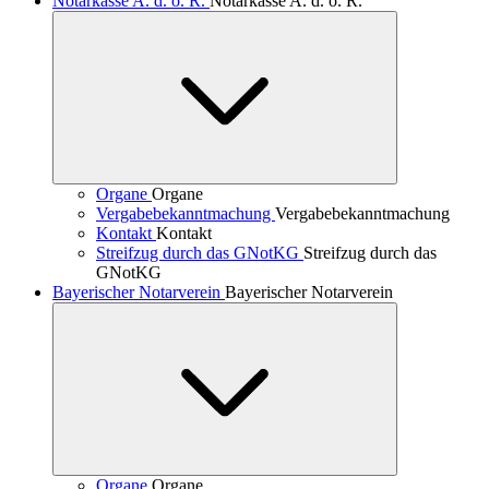
Notarkasse A. d. ö. R.
Notarkasse A. d. ö. R.
Organe
Organe
Vergabebekanntmachung
Vergabebekanntmachung
Kontakt
Kontakt
Streifzug durch das GNotKG
Streifzug durch das
GNotKG
Bayerischer Notarverein
Bayerischer Notarverein
Organe
Organe