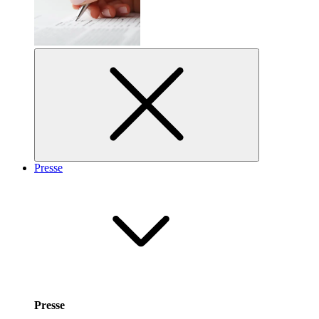
Presse
Presse