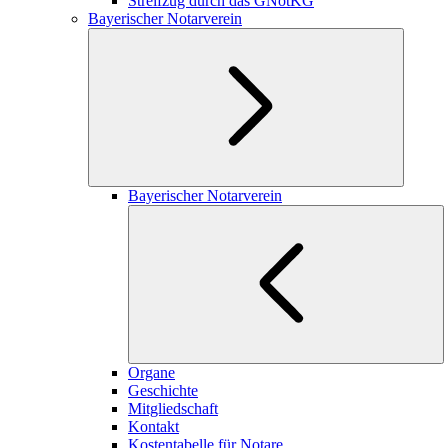
Streifzug durch das GNotKG
Bayerischer Notarverein
Bayerischer Notarverein
Organe
Geschichte
Mitgliedschaft
Kontakt
Kostentabelle für Notare