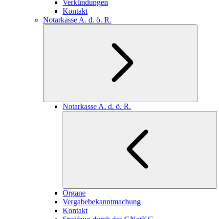
Verkündungen
Kontakt
Notarkasse A. d. ö. R.
Notarkasse A. d. ö. R.
Organe
Vergabebekanntmachung
Kontakt