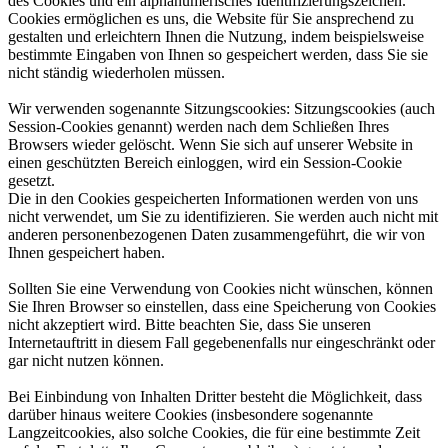
des Cookies und ein alphanumerisches Identifizierungszeichen.
Cookies ermöglichen es uns, die Website für Sie ansprechend zu
gestalten und erleichtern Ihnen die Nutzung, indem beispielsweise
bestimmte Eingaben von Ihnen so gespeichert werden, dass Sie sie
nicht ständig wiederholen müssen.​
Wir verwenden sogenannte Sitzungscookies: Sitzungscookies (auch
Session-Cookies genannt) werden nach dem Schließen Ihres
Browsers wieder gelöscht. Wenn Sie sich auf unserer Website in
einen geschützten Bereich einloggen, wird ein Session-Cookie
gesetzt.​
Die in den Cookies gespeicherten Informationen werden von uns
nicht verwendet, um Sie zu identifizieren. Sie werden auch nicht mit
anderen personenbezogenen Daten zusammengeführt, die wir von
Ihnen gespeichert haben.​
Sollten Sie eine Verwendung von Cookies nicht wünschen, können
Sie Ihren Browser so einstellen, dass eine Speicherung von Cookies
nicht akzeptiert wird. Bitte beachten Sie, dass Sie unseren
Internetauftritt in diesem Fall gegebenenfalls nur eingeschränkt oder
gar nicht nutzen können.​
Bei Einbindung von Inhalten Dritter besteht die Möglichkeit, dass
darüber hinaus weitere Cookies (insbesondere sogenannte
Langzeitcookies, also solche Cookies, die für eine bestimmte Zeit