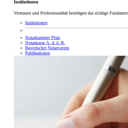
Institutionen
Vertrauen und Professionalität benötigen das richtige Fundamen
Institutionen
Notarkammer Pfalz
Notarkasse A. d. ö. R.
Bayerischer Notarverein
Publikationen