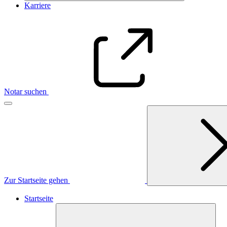
Karriere
Notar suchen
Zur Startseite gehen
Startseite