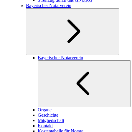
Streifzug durch das GNotKG
Bayerischer Notarverein
Bayerischer Notarverein
Organe
Geschichte
Mitgliedschaft
Kontakt
Kostentabelle für Notare