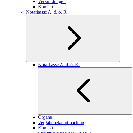
Verkündungen
Kontakt
Notarkasse A. d. ö. R.
Notarkasse A. d. ö. R.
Organe
Vergabebekanntmachung
Kontakt