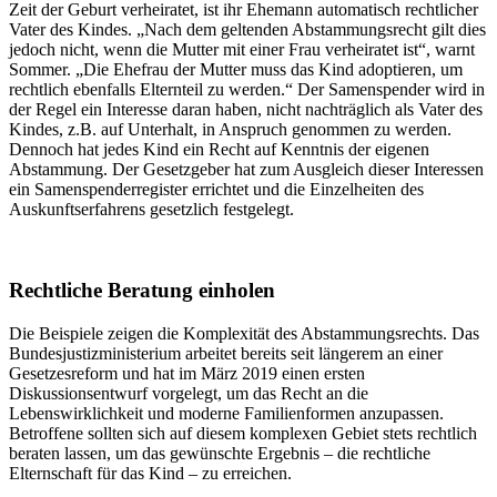
Zeit der Geburt verheiratet, ist ihr Ehemann automatisch rechtlicher
Vater des Kindes. „Nach dem geltenden Abstammungsrecht gilt dies
jedoch nicht, wenn die Mutter mit einer Frau verheiratet ist“, warnt
Sommer. „Die Ehefrau der Mutter muss das Kind adoptieren, um
rechtlich ebenfalls Elternteil zu werden.“ Der Samenspender wird in
der Regel ein Interesse daran haben, nicht nachträglich als Vater des
Kindes, z.B. auf Unterhalt, in Anspruch genommen zu werden.
Dennoch hat jedes Kind ein Recht auf Kenntnis der eigenen
Abstammung. Der Gesetzgeber hat zum Ausgleich dieser Interessen
ein Samenspenderregister errichtet und die Einzelheiten des
Auskunftserfahrens gesetzlich festgelegt.
Rechtliche Beratung einholen
Die Beispiele zeigen die Komplexität des Abstammungsrechts. Das
Bundesjustizministerium arbeitet bereits seit längerem an einer
Gesetzesreform und hat im März 2019 einen ersten
Diskussionsentwurf vorgelegt, um das Recht an die
Lebenswirklichkeit und moderne Familienformen anzupassen.
Betroffene sollten sich auf diesem komplexen Gebiet stets rechtlich
beraten lassen, um das gewünschte Ergebnis – die rechtliche
Elternschaft für das Kind – zu erreichen.