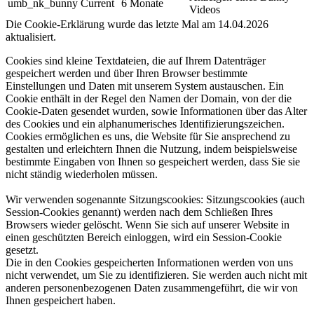
umb_nk_bunny
Current
6 Monate
Videos
Die Cookie-Erklärung wurde das letzte Mal am 14.04.2026
aktualisiert.
Cookies sind kleine Textdateien, die auf Ihrem Datenträger
gespeichert werden und über Ihren Browser bestimmte
Einstellungen und Daten mit unserem System austauschen. Ein
Cookie enthält in der Regel den Namen der Domain, von der die
Cookie-Daten gesendet wurden, sowie Informationen über das Alter
des Cookies und ein alphanumerisches Identifizierungszeichen.
Cookies ermöglichen es uns, die Website für Sie ansprechend zu
gestalten und erleichtern Ihnen die Nutzung, indem beispielsweise
bestimmte Eingaben von Ihnen so gespeichert werden, dass Sie sie
nicht ständig wiederholen müssen.​
Wir verwenden sogenannte Sitzungscookies: Sitzungscookies (auch
Session-Cookies genannt) werden nach dem Schließen Ihres
Browsers wieder gelöscht. Wenn Sie sich auf unserer Website in
einen geschützten Bereich einloggen, wird ein Session-Cookie
gesetzt.​
Die in den Cookies gespeicherten Informationen werden von uns
nicht verwendet, um Sie zu identifizieren. Sie werden auch nicht mit
anderen personenbezogenen Daten zusammengeführt, die wir von
Ihnen gespeichert haben.​