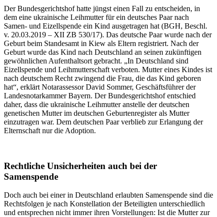
Der Bundesgerichtshof hatte jüngst einen Fall zu entscheiden, in
dem eine ukrainische Leihmutter für ein deutsches Paar nach
Samen- und Eizellspende ein Kind ausgetragen hat (BGH, Beschl.
v. 20.03.2019 – XII ZB 530/17). Das deutsche Paar wurde nach der
Geburt beim Standesamt in Kiew als Eltern registriert. Nach der
Geburt wurde das Kind nach Deutschland an seinen zukünftigen
gewöhnlichen Aufenthaltsort gebracht. „In Deutschland sind
Eizellspende und Leihmutterschaft verboten. Mutter eines Kindes ist
nach deutschem Recht zwingend die Frau, die das Kind geboren
hat“, erklärt Notarassessor David Sommer, Geschäftsführer der
Landesnotarkammer Bayern. Der Bundesgerichtshof entschied
daher, dass die ukrainische Leihmutter anstelle der deutschen
genetischen Mutter im deutschen Geburtenregister als Mutter
einzutragen war. Dem deutschen Paar verblieb zur Erlangung der
Elternschaft nur die Adoption.
Rechtliche Unsicherheiten auch bei der
Samenspende
Doch auch bei einer in Deutschland erlaubten Samenspende sind die
Rechtsfolgen je nach Konstellation der Beteiligten unterschiedlich
und entsprechen nicht immer ihren Vorstellungen: Ist die Mutter zur