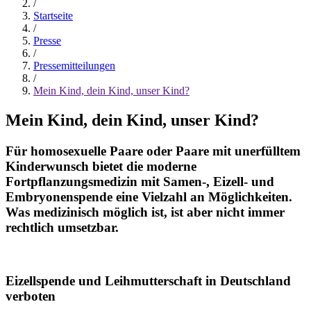
/
Startseite
/
Presse
/
Pressemitteilungen
/
Mein Kind, dein Kind, unser Kind?
Mein Kind, dein Kind, unser Kind?
Für homosexuelle Paare oder Paare mit unerfülltem
Kinderwunsch bietet die moderne
Fortpflanzungsmedizin mit Samen-, Eizell- und
Embryonenspende eine Vielzahl an Möglichkeiten.
Was medizinisch möglich ist, ist aber nicht immer
rechtlich umsetzbar.
Eizellspende und Leihmutterschaft in Deutschland
verboten