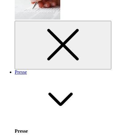
Presse
Presse