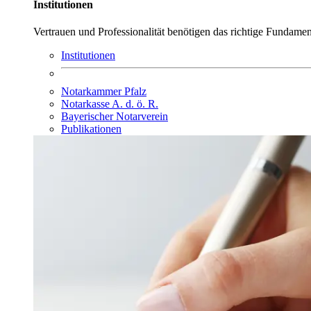
Institutionen
Vertrauen und Professionalität benötigen das richtige Fundamen
Institutionen
Notarkammer Pfalz
Notarkasse A. d. ö. R.
Bayerischer Notarverein
Publikationen