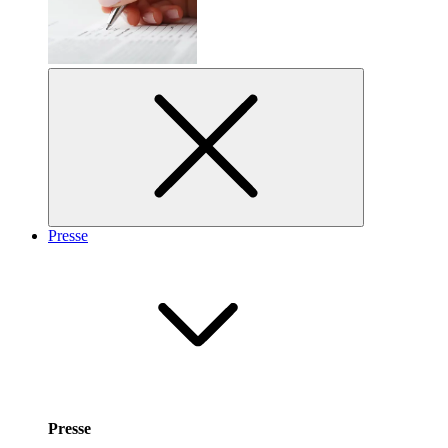
Presse
Presse