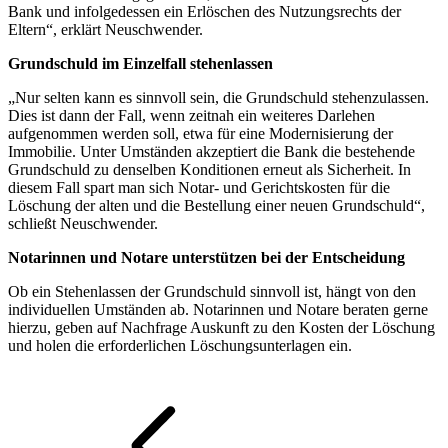
Bank und infolgedessen ein Erlöschen des Nutzungsrechts der
Eltern“, erklärt Neuschwender.
Grundschuld im Einzelfall stehenlassen
„Nur selten kann es sinnvoll sein, die Grundschuld stehenzulassen.
Dies ist dann der Fall, wenn zeitnah ein weiteres Darlehen
aufgenommen werden soll, etwa für eine Modernisierung der
Immobilie. Unter Umständen akzeptiert die Bank die bestehende
Grundschuld zu denselben Konditionen erneut als Sicherheit. In
diesem Fall spart man sich Notar- und Gerichtskosten für die
Löschung der alten und die Bestellung einer neuen Grundschuld“,
schließt Neuschwender.
Notarinnen und Notare unterstützen bei der Entscheidung
Ob ein Stehenlassen der Grundschuld sinnvoll ist, hängt von den
individuellen Umständen ab. Notarinnen und Notare beraten gerne
hierzu, geben auf Nachfrage Auskunft zu den Kosten der Löschung
und holen die erforderlichen Löschungsunterlagen ein.