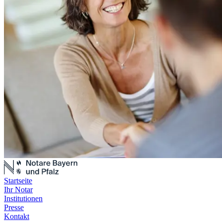
Startseite
Ihr Notar
Institutionen
Presse
Kontakt