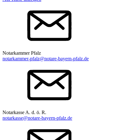
Notarkammer Pfalz
notarkammer-pfalz@notare-bayern-pfalz.de
Notarkasse A. d. ö. R.
notarkasse@notare-bayern-pfalz.de