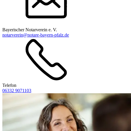
Bayerischer Notarverein e. V.
notarverein@notare-bayern-pfalz.de
Telefon
06332 9071103