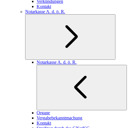
Verkündungen
Kontakt
Notarkasse A. d. ö. R.
Notarkasse A. d. ö. R.
Organe
Vergabebekanntmachung
Kontakt