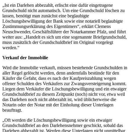
„Ist ein Darlehen abbezahlt, erlischt eine dafür eingetragene
Grundschuld nicht automatisch. Um eine Grundschuld löschen zu
lassen, benötigt man zunächst eine beglaubigte
Löschungsbewilligung der Bank sowie eine notariell beglaubigte
Zustimmungserklärung des Eigentümers“, erklärt Clemens
Neuschwender, Geschäftsführer der Notarkammer Pfalz, und führt
weiter aus: „Handelt es sich um eine sogenannte Briefgrundschuld,
muss zusätzlich der Grundschuldbrief im Original vorgelegt
werden.“
Verkauf der Immobilie
Wird die Immobilie verkauft, müssen bestehende Grundschulden in
aller Regel gelöscht werden, denn andernfalls bestünde für den
Käufer die Gefahr, dass es nach der Kaufpreiszahlung wegen
offener Schulden des Verkäufers zur Zwangsversteigerung kommt.
Liegen dem Verkäufer die Löschungsbewilligung und ein etwaiger
Grundschuldbrief zu diesem Zeitpunkt (noch) nicht vor, etwa weil
das Darlehen noch nicht abbezahlt ist, wird üblicherweise die
Notarin oder der Notar mit der Einholung dieser Unterlagen
beauftragt.
„Oft werden die Löschungsbewilligung sowie ein etwaiger
Grundschuldbrief an den Darlehensnehmer geschickt, sobald das
Darlehen abbezahlt ist. Werden diese Unterlagen nicht unmittelbar