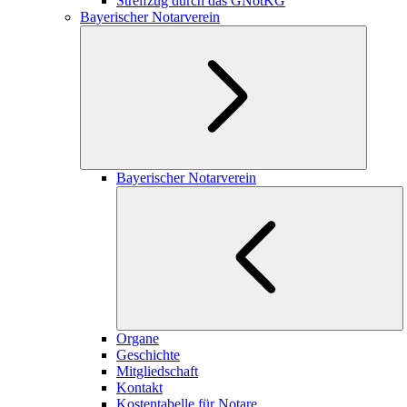
Streifzug durch das GNotKG
Bayerischer Notarverein
Bayerischer Notarverein
Organe
Geschichte
Mitgliedschaft
Kontakt
Kostentabelle für Notare