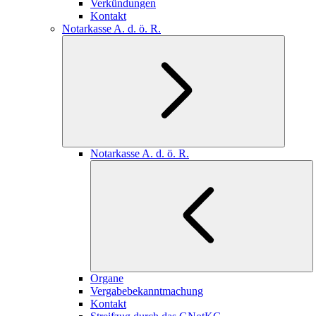
Verkündungen
Kontakt
Notarkasse A. d. ö. R.
Notarkasse A. d. ö. R.
Organe
Vergabebekanntmachung
Kontakt