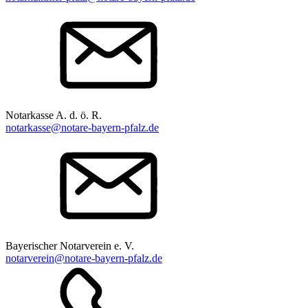
Notarkasse A. d. ö. R.
notarkasse@notare-bayern-pfalz.de
Bayerischer Notarverein e. V.
notarverein@notare-bayern-pfalz.de