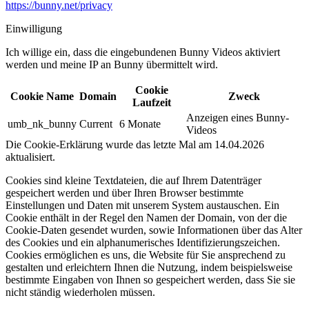
https://bunny.net/privacy
Einwilligung
Ich willige ein, dass die eingebundenen Bunny Videos aktiviert
werden und meine IP an Bunny übermittelt wird.​
Cookie
Cookie Name
Domain
Zweck
Laufzeit
Anzeigen eines Bunny-
umb_nk_bunny
Current
6 Monate
Videos
Die Cookie-Erklärung wurde das letzte Mal am 14.04.2026
aktualisiert.
Cookies sind kleine Textdateien, die auf Ihrem Datenträger
gespeichert werden und über Ihren Browser bestimmte
Einstellungen und Daten mit unserem System austauschen. Ein
Cookie enthält in der Regel den Namen der Domain, von der die
Cookie-Daten gesendet wurden, sowie Informationen über das Alter
des Cookies und ein alphanumerisches Identifizierungszeichen.
Cookies ermöglichen es uns, die Website für Sie ansprechend zu
gestalten und erleichtern Ihnen die Nutzung, indem beispielsweise
bestimmte Eingaben von Ihnen so gespeichert werden, dass Sie sie
nicht ständig wiederholen müssen.​