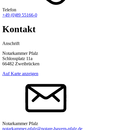
Telefon
+49 (0)89 55166-0
Kontakt
Anschrift
Notarkammer Pfalz
Schlossplatz 11a
66482 Zweibrücken
Auf Karte anzeigen
Notarkammer Pfalz
notarkammer-pfalz@notare-bayern-pfalz.de