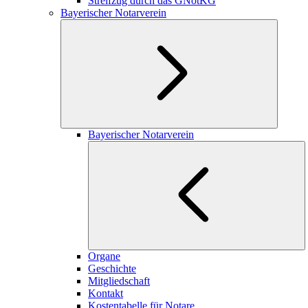
Streifzug durch das GNotKG
Bayerischer Notarverein
Bayerischer Notarverein
Organe
Geschichte
Mitgliedschaft
Kontakt
Kostentabelle für Notare