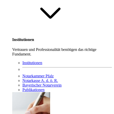
Institutionen
Vertrauen und Professionalität benötigen das richtige
Fundament.
Institutionen
Notarkammer Pfalz
Notarkasse A. d. ö. R.
Bayerischer Notarverein
Publikationen