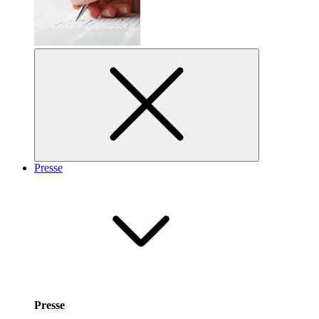
Presse
Presse