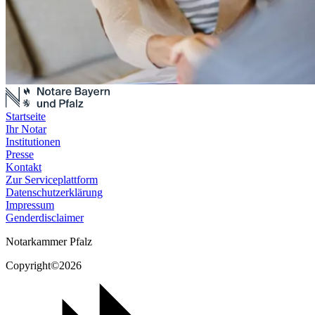
Startseite
Ihr Notar
Institutionen
Presse
Kontakt
Zur Serviceplattform
Datenschutzerklärung
Impressum
Genderdisclaimer
Notarkammer Pfalz
Copyright©2026