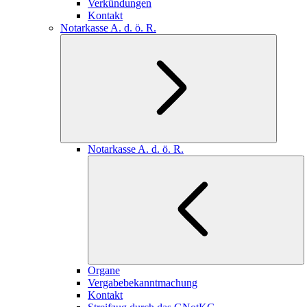
Verkündungen
Kontakt
Notarkasse A. d. ö. R.
Notarkasse A. d. ö. R.
Organe
Vergabebekanntmachung
Kontakt