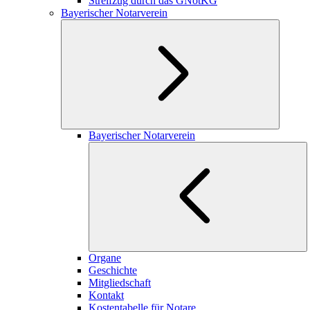
Streifzug durch das GNotKG
Bayerischer Notarverein
Bayerischer Notarverein
Organe
Geschichte
Mitgliedschaft
Kontakt
Kostentabelle für Notare