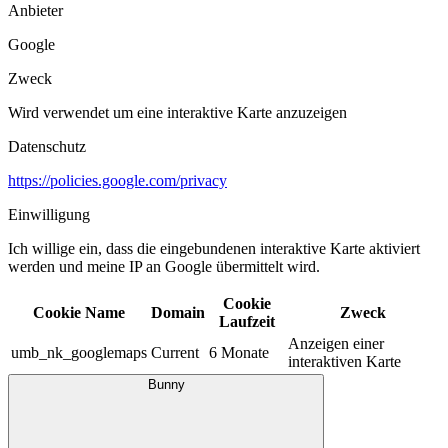
Anbieter
Google
Zweck
Wird verwendet um eine interaktive Karte anzuzeigen
Datenschutz
https://policies.google.com/privacy
Einwilligung
Ich willige ein, dass die eingebundenen interaktive Karte aktiviert
werden und meine IP an Google übermittelt wird.​
Cookie
Cookie Name
Domain
Zweck
Laufzeit
Anzeigen einer
umb_nk_googlemaps
Current
6 Monate
interaktiven Karte
Bunny