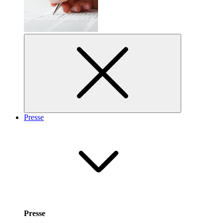
Presse
Presse