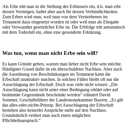
Als Erbe tritt man in die Stellung des Erblassers ein, d.h. man erbt
dessen Vermögen, haftet aber auch für dessen Verbindlichkeiten.
Zum Erben wird man, weil man von dem Verstorbenen im
Testament dazu eingesetzt worden ist oder weil man als Ehegatte
oder Verwandter gesetzlicher Erbe ist. Die Erbfolge tritt automatisch
mit dem Todesfall ein, ohne eine gesonderte Erklärung.
Was tun, wenn man nicht Erbe sein will?
Es kann Gründe geben, warum man lieber nicht Erbe sein möchte.
Häufigster Grund dafür ist ein überschuldeter Nachlass. Aber auch
die Anordnung von Beschränkungen im Testament kann die
Erbschaft unattraktiv machen. In solchen Fällen bleibt oft nur die
Ausschlagung der Erbschaft. Doch was viele nicht wissen: „Die
Ausschlagung kann nicht unter einer Bedingung erklärt oder auf
bestimmte Gegenstände beschränkt werden“ erläutert David
Sommer, Geschäftsführer der Landesnotarkammer Bayern. „Es gilt
das alles-oder-nichts-Prinzip. Bei Ausschlagung der Erbschaft
bestehen also keinerlei Ansprüche mehr auf den Nachlass.
Grundsätzlich verliert man auch einen möglichen
Pflichtteilsanspruch.“