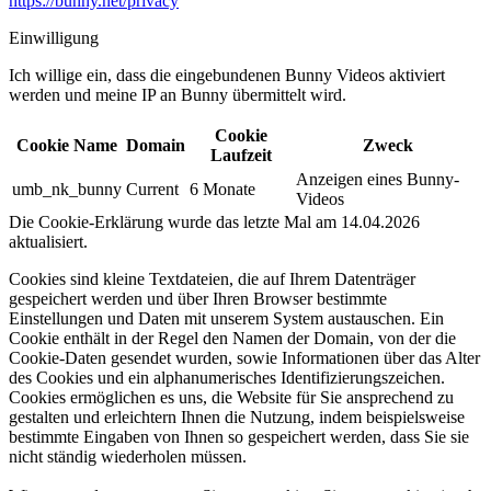
https://bunny.net/privacy
Einwilligung
Ich willige ein, dass die eingebundenen Bunny Videos aktiviert
werden und meine IP an Bunny übermittelt wird.​
Cookie
Cookie Name
Domain
Zweck
Laufzeit
Anzeigen eines Bunny-
umb_nk_bunny
Current
6 Monate
Videos
Die Cookie-Erklärung wurde das letzte Mal am 14.04.2026
aktualisiert.
Cookies sind kleine Textdateien, die auf Ihrem Datenträger
gespeichert werden und über Ihren Browser bestimmte
Einstellungen und Daten mit unserem System austauschen. Ein
Cookie enthält in der Regel den Namen der Domain, von der die
Cookie-Daten gesendet wurden, sowie Informationen über das Alter
des Cookies und ein alphanumerisches Identifizierungszeichen.
Cookies ermöglichen es uns, die Website für Sie ansprechend zu
gestalten und erleichtern Ihnen die Nutzung, indem beispielsweise
bestimmte Eingaben von Ihnen so gespeichert werden, dass Sie sie
nicht ständig wiederholen müssen.​