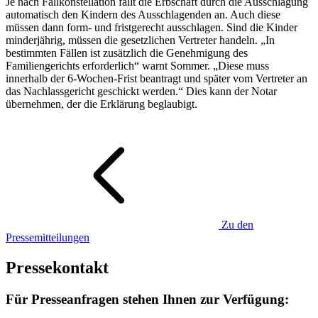
Je nach Fallkonstellation fällt die Erbschaft durch die Ausschlagung
automatisch den Kindern des Ausschlagenden an. Auch diese
müssen dann form- und fristgerecht ausschlagen. Sind die Kinder
minderjährig, müssen die gesetzlichen Vertreter handeln. „In
bestimmten Fällen ist zusätzlich die Genehmigung des
Familiengerichts erforderlich“ warnt Sommer. „Diese muss
innerhalb der 6-Wochen-Frist beantragt und später vom Vertreter an
das Nachlassgericht geschickt werden.“ Dies kann der Notar
übernehmen, der die Erklärung beglaubigt.
Zu den
Pressemitteilungen
Pressekontakt
Für Presseanfragen stehen Ihnen zur Verfügung: