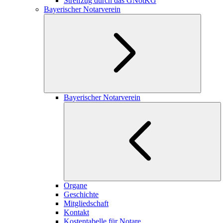
Streifzug durch das GNotKG
Bayerischer Notarverein
Bayerischer Notarverein
Organe
Geschichte
Mitgliedschaft
Kontakt
Kostentabelle für Notare