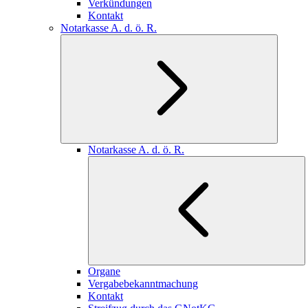
Verkündungen
Kontakt
Notarkasse A. d. ö. R.
Notarkasse A. d. ö. R.
Organe
Vergabebekanntmachung
Kontakt