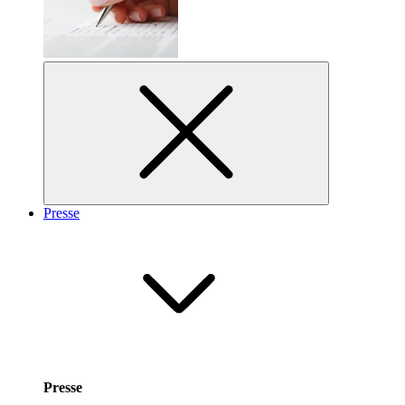
Presse
Presse