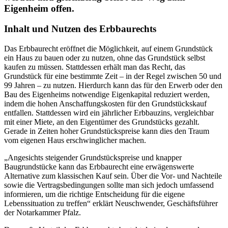
Eigenheim offen.
Inhalt und Nutzen des Erbbaurechts
Das Erbbaurecht eröffnet die Möglichkeit, auf einem Grundstück
ein Haus zu bauen oder zu nutzen, ohne das Grundstück selbst
kaufen zu müssen. Stattdessen erhält man das Recht, das
Grundstück für eine bestimmte Zeit – in der Regel zwischen 50 und
99 Jahren – zu nutzen. Hierdurch kann das für den Erwerb oder den
Bau des Eigenheims notwendige Eigenkapital reduziert werden,
indem die hohen Anschaffungskosten für den Grundstückskauf
entfallen. Stattdessen wird ein jährlicher Erbbauzins, vergleichbar
mit einer Miete, an den Eigentümer des Grundstücks gezahlt.
Gerade in Zeiten hoher Grundstückspreise kann dies den Traum
vom eigenen Haus erschwinglicher machen.
„Angesichts steigender Grundstückspreise und knapper
Baugrundstücke kann das Erbbaurecht eine erwägenswerte
Alternative zum klassischen Kauf sein. Über die Vor- und Nachteile
sowie die Vertragsbedingungen sollte man sich jedoch umfassend
informieren, um die richtige Entscheidung für die eigene
Lebenssituation zu treffen“ erklärt Neuschwender, Geschäftsführer
der Notarkammer Pfalz.