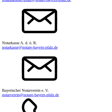
Notarkasse A. d. ö. R.
notarkasse@notare-bayern-pfalz.de
Bayerischer Notarverein e. V.
notarverein@notare-bayern-pfalz.de