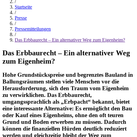
/
Startseite
/
Presse
/
Pressemitteilungen
/
Das Erbbaurecht – Ein alternativer Weg zum Eigenheim?
Das Erbbaurecht – Ein alternativer Weg
zum Eigenheim?
Hohe Grundstückspreise und begrenztes Bauland in
Ballungsräumen stellen viele Menschen vor die
Herausforderung, sich den Traum vom Eigenheim
zu verwirklichen. Das Erbbaurecht,
umgangssprachlich als „Erbpacht“ bekannt, bietet
eine interessante Alternative: Es ermöglicht den Bau
oder Kauf eines Eigenheims, ohne den oft teuren
Grund und Boden erwerben zu müssen. Dadurch
können die finanziellen Hürden deutlich reduziert
werden und gleichzeitig bleibt der Weg zum