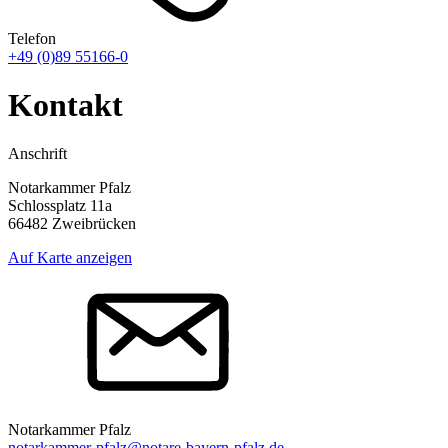
Telefon
+49 (0)89 55166-0
Kontakt
Anschrift
Notarkammer Pfalz
Schlossplatz 11a
66482 Zweibrücken
Auf Karte anzeigen
Notarkammer Pfalz
notarkammer-pfalz@notare-bayern-pfalz.de