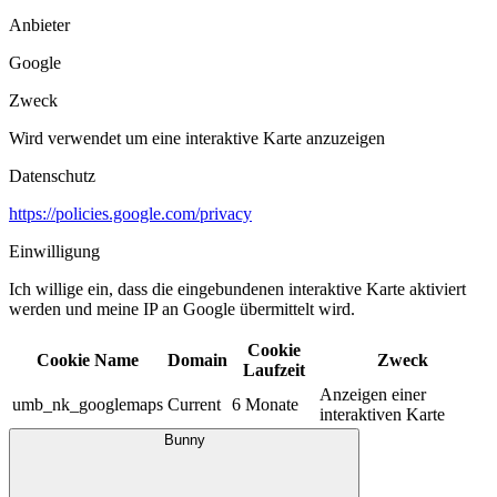
Anbieter
Google
Zweck
Wird verwendet um eine interaktive Karte anzuzeigen
Datenschutz
https://policies.google.com/privacy
Einwilligung
Ich willige ein, dass die eingebundenen interaktive Karte aktiviert
werden und meine IP an Google übermittelt wird.​
Cookie
Cookie Name
Domain
Zweck
Laufzeit
Anzeigen einer
umb_nk_googlemaps
Current
6 Monate
interaktiven Karte
Bunny